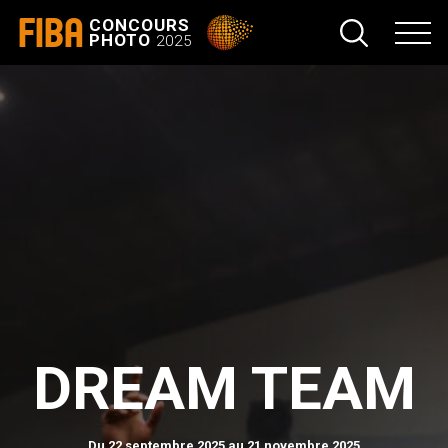
FIBA
CONCOURS
PHOTO
2025
DREAM TEAM
Du 22 septembre 2025 au 21 novembre 2025