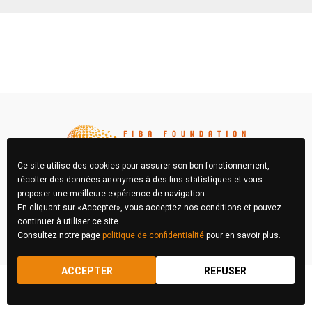
Ce site utilise des cookies pour assurer son bon fonctionnement,
récolter des données anonymes à des fins statistiques et vous
proposer une meilleure expérience de navigation.
En cliquant sur «Accepter», vous acceptez nos conditions et pouvez
FIBA Concours Photo © 2026 Tous droits réservés
continuer à utiliser ce site.
Consultez notre page
politique de confidentialité
pour en savoir plus.
RÈGLEMENT
MENTIONS LÉGALES
ACCEPTER
REFUSER