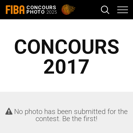
FIBA
CONCOURS
PHOTO
2025
CONCOURS
2017
No photo has been submitted for the
contest. Be the first!