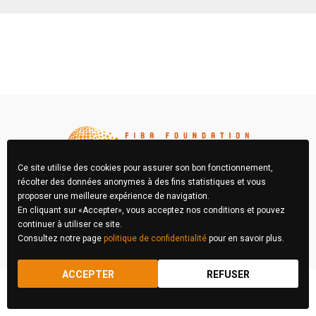
Ce site utilise des cookies pour assurer son bon fonctionnement,
récolter des données anonymes à des fins statistiques et vous
proposer une meilleure expérience de navigation.
En cliquant sur «Accepter», vous acceptez nos conditions et pouvez
FIBA Concours Photo © 2026 Tous droits réservés
continuer à utiliser ce site.
Consultez notre page
politique de confidentialité
pour en savoir plus.
RÈGLEMENT
MENTIONS LÉGALES
ACCEPTER
REFUSER