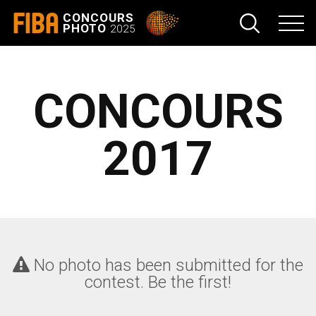
FIBA
CONCOURS
PHOTO
2025
CONCOURS
2017
No photo has been submitted for the
contest. Be the first!