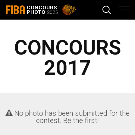
FIBA
CONCOURS
PHOTO
2025
CONCOURS
2017
No photo has been submitted for the
contest. Be the first!