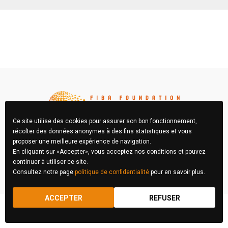
Ce site utilise des cookies pour assurer son bon fonctionnement,
récolter des données anonymes à des fins statistiques et vous
proposer une meilleure expérience de navigation.
En cliquant sur «Accepter», vous acceptez nos conditions et pouvez
FIBA Concours Photo © 2026 Tous droits réservés
continuer à utiliser ce site.
Consultez notre page
politique de confidentialité
pour en savoir plus.
RÈGLEMENT
MENTIONS LÉGALES
ACCEPTER
REFUSER