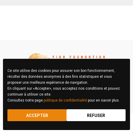
Ce site utilise des cookies pour assurer son bon fonctionnement,
récolter des données anonymes à des fins statistiques et vous
proposer une meilleure expérience de navigation.
En cliquant sur «Accepter», vous acceptez nos conditions et pouvez
FIBA Concours Photo © 2026 Tous droits réservés
continuer à utiliser ce site.
Consultez notre page
politique de confidentialité
pour en savoir plus.
RÈGLEMENT
MENTIONS LÉGALES
ACCEPTER
REFUSER