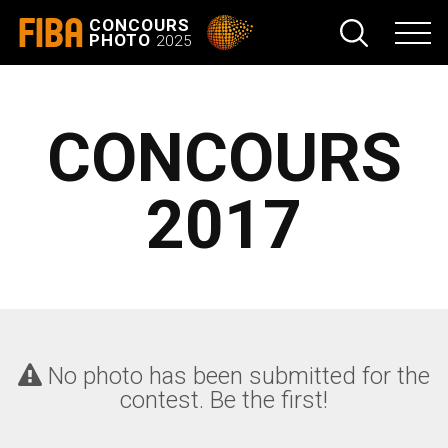
FIBA
CONCOURS
PHOTO
2025
CONCOURS
2017
No photo has been submitted for the
contest. Be the first!