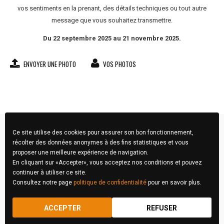
vos sentiments en la prenant, des détails techniques ou tout autre
message que vous souhaitez transmettre.
Du 22 septembre 2025 au 21 novembre 2025.
ENVOYER UNE PHOTO
VOS PHOTOS
Ce site utilise des cookies pour assurer son bon fonctionnement,
récolter des données anonymes à des fins statistiques et vous
proposer une meilleure expérience de navigation.
En cliquant sur «Accepter», vous acceptez nos conditions et pouvez
continuer à utiliser ce site.
Consultez notre page
politique de confidentialité
pour en savoir plus.
FIBA Concours Photo © 2026 Tous droits réservés
ACCEPTER
REFUSER
RÈGLEMENT
MENTIONS LÉGALES