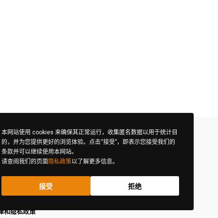
本网站使用 cookies 来确保其正常运行，收集匿名数据以用于统计目
的，并为您提供更好的浏览体验。点击“接受”，即表示您接受我们的
条款并可以继续使用本网站。
请查阅我们的页面
隐私政策
以了解更多信息。
接受
拒绝
律和隐私政策