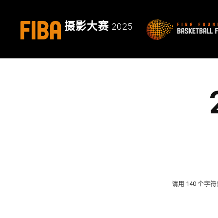
FIBA
摄影大赛
2025
请用 140 