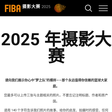
FIBA
摄影大赛
2025
2025 年摄影大
赛
请向我们展示你心中”梦之队”的模样——那个永远值得你信赖的篮球大家
庭。
您最多可以上传三张与主题相关的照片。不要忘记注明标题、作者和原产
国。
请用 140 个字符告诉我们照片的故事、给你的启发、拍摄时的感受、任何