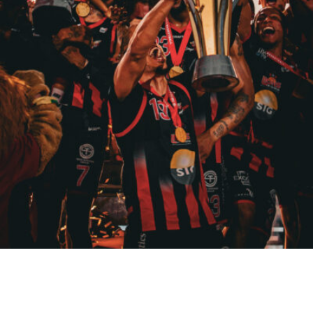
Victoria Smirnova...