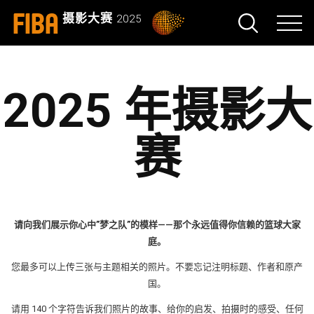
FIBA
摄影大赛
2025
2025 年摄影大
赛
请向我们展示你心中”梦之队”的模样——那个永远值得你信赖的篮球大家
庭。
您最多可以上传三张与主题相关的照片。不要忘记注明标题、作者和原产
国。
请用 140 个字符告诉我们照片的故事、给你的启发、拍摄时的感受、任何