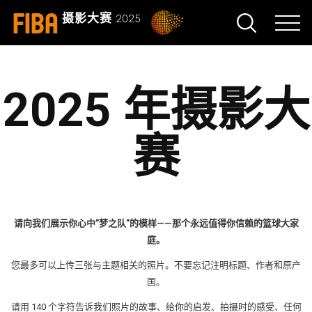
FIBA
摄影大赛
2025
2025 年摄影大
赛
请向我们展示你心中”梦之队”的模样——那个永远值得你信赖的篮球大家
庭。
您最多可以上传三张与主题相关的照片。不要忘记注明标题、作者和原产
国。
请用 140 个字符告诉我们照片的故事、给你的启发、拍摄时的感受、任何