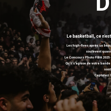
D
Le basketball, ce n'e
Les high-fives après un beau
soulèvent quand 
Le Concours Photo FIBA 2025 c
Qu'il s'agisse de votre band
sont
Capturez l