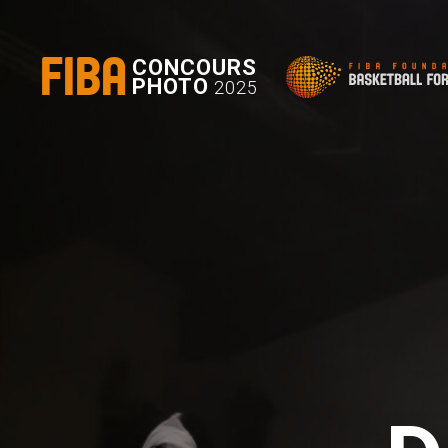
FIBA
CONCOURS
PHOTO
2025