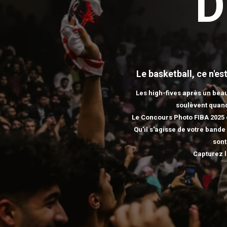
D
Le basketball, ce n'e
Les high-fives après un beau
soulèvent quand 
Le Concours Photo FIBA 2025 c
Qu'il s'agisse de votre band
sont
Capturez l