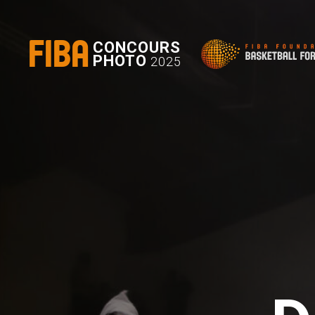
FIBA
CONCOURS
PHOTO
2025