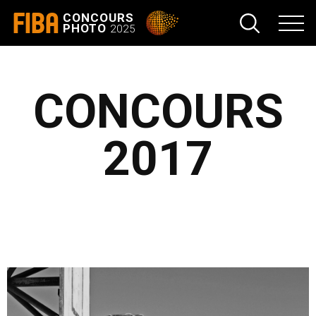
FIBA
CONCOURS
PHOTO
2025
CONCOURS
2017