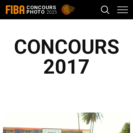
FIBA
CONCOURS
PHOTO
2025
CONCOURS
2017