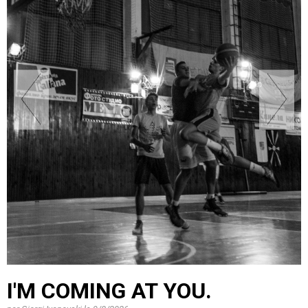
I'M COMING AT YOU.