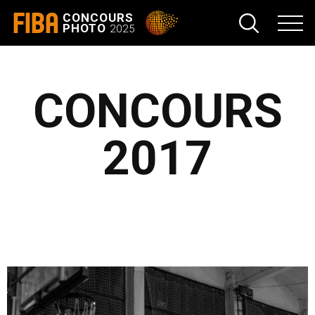
FIBA
CONCOURS
PHOTO
2025
CONCOURS
2017