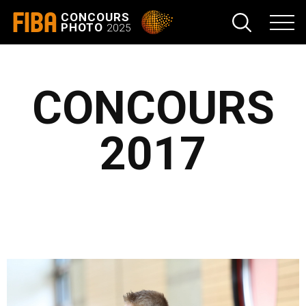
FIBA
CONCOURS
PHOTO
2025
CONCOURS
2017