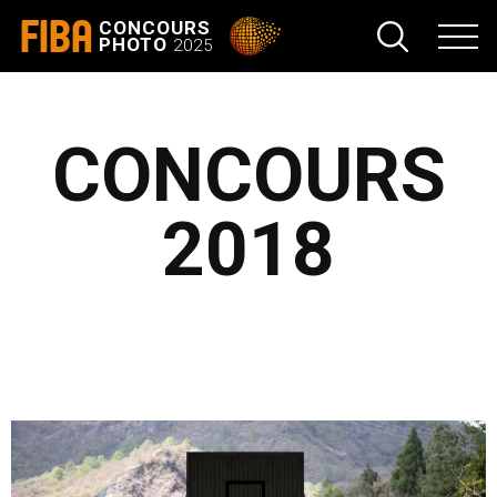
FIBA
CONCOURS
PHOTO
2025
CONCOURS
2018