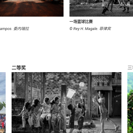
一场篮球比赛
r Campos. 委内瑞拉
© Rey H. Magale. 菲律宾
二等奖
三