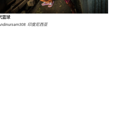
代篮球
Andinursam308. 印度尼西亚