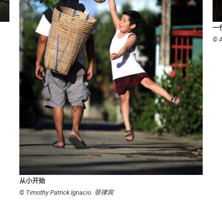
一
© 
从小开始
© Timothy Patrick Ignacio. 菲律宾