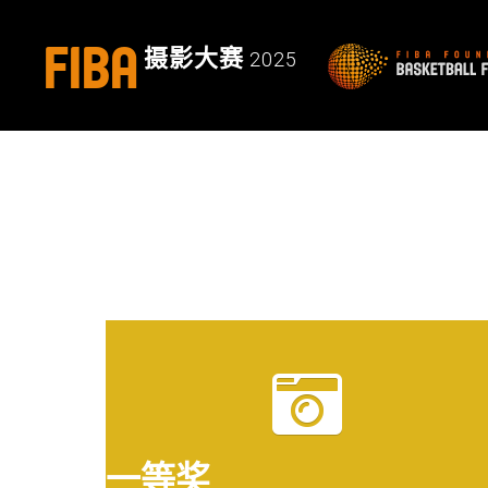
FIBA
摄影大赛
2025
一等奖