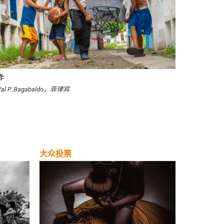
作
Val P. Bagabaldo，菲律宾
大众投票