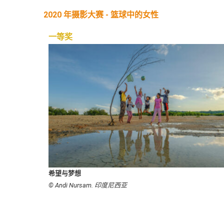
2020 年摄影大赛 - 篮球中的女性
一等奖
希望与梦想
© Andi Nursam. 印度尼西亚