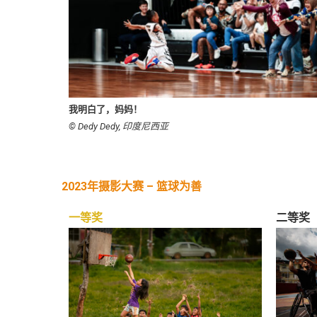
我明白了，妈妈！
© Dedy Dedy, 印度尼西亚
2023年摄影大赛 – 篮球为善
一等奖
二等奖