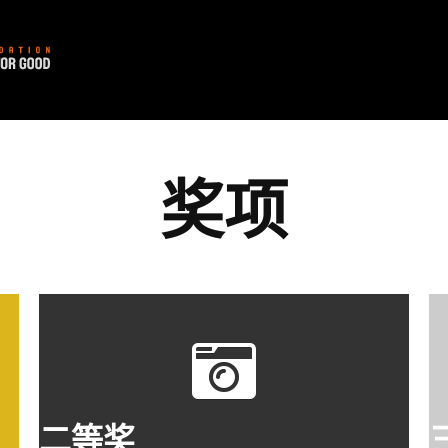
奖项
二等奖