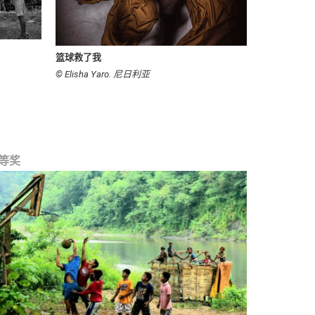
篮球救了我
© Elisha Yaro. 尼日利亚
等奖