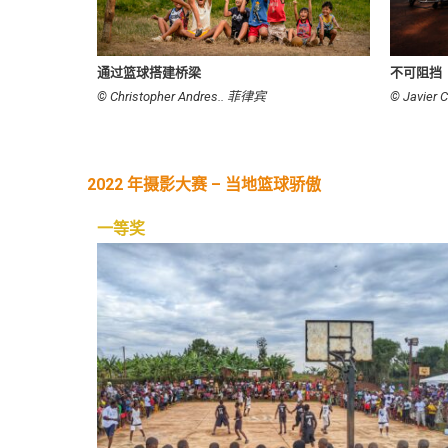
通过篮球搭建桥梁
不可阻挡
© Christopher Andres.. 菲律宾
© Javie
2022 年摄影大赛 – 当地篮球骄傲
一等奖