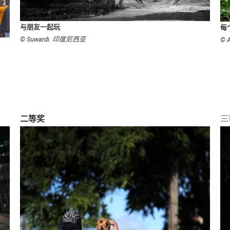
与朋友一起玩
每
© Suwardi. 印度尼西亚
© A
二等奖
三