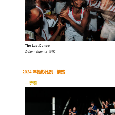
The Last Dance
© Sean Russell, 美国
2024 年摄影比赛 - 情感
一等奖