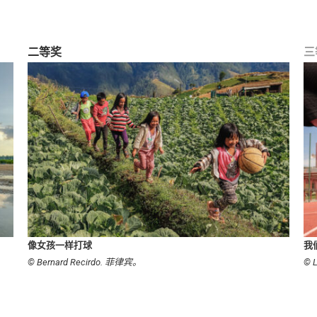
二等奖
三
我
像女孩一样打球
© 
© Bernard Recirdo. 菲律宾。