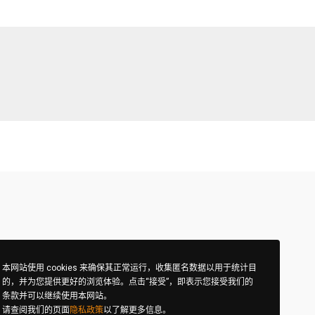
本网站使用 cookies 来确保其正常运行，收集匿名数据以用于统计目
的，并为您提供更好的浏览体验。点击“接受”，即表示您接受我们的
条款并可以继续使用本网站。
律和隐私政策
请查阅我们的页面
隐私政策
以了解更多信息。