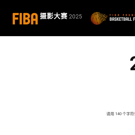
FIBA
摄影大赛
2025
请用 140 