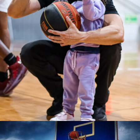
Gustavo Chavarri Sandoval