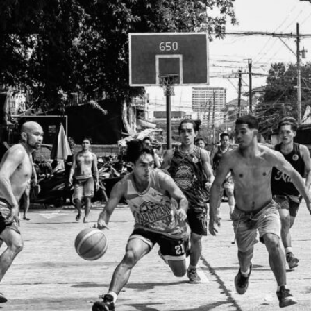
Rey-an Llaguno