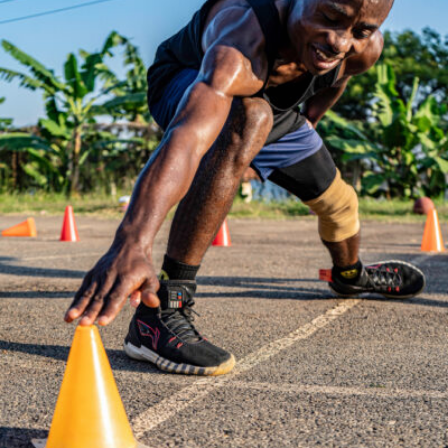
Muwanguzi Roland Waliggo