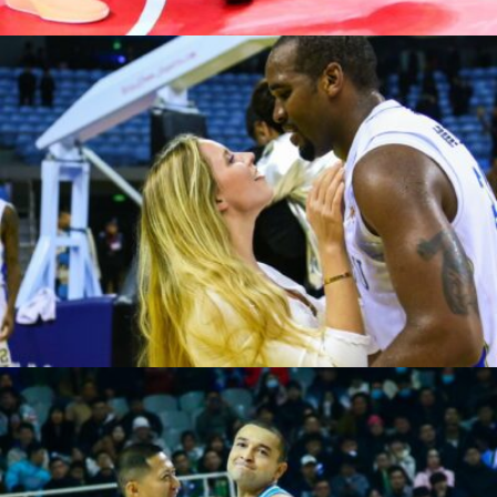
Hesheng Fan