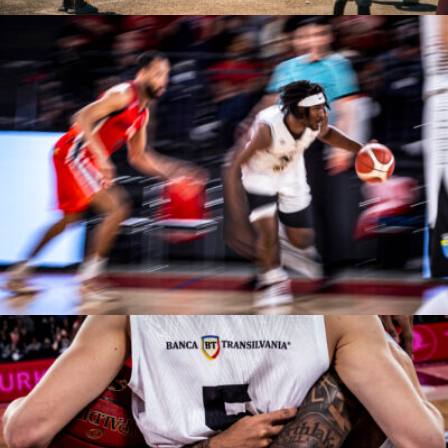
Manases Sandor