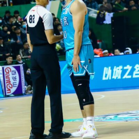
Hesheng Fan