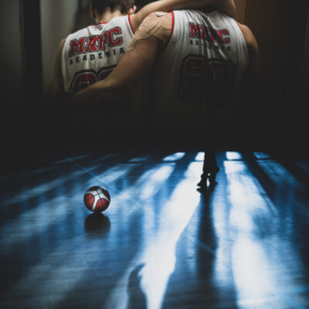
csabatokolyi
csabatokolyi