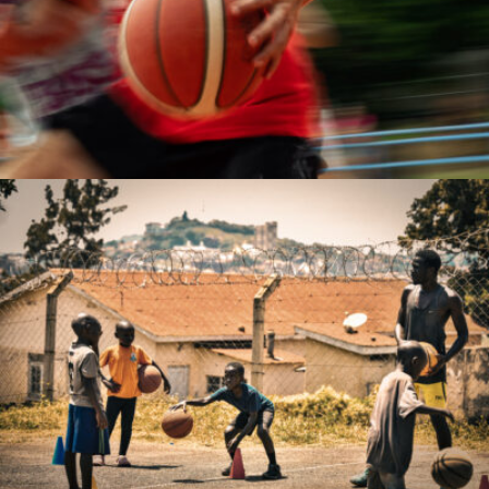
Davide Bastianelli
Muwanguzi Roland Waliggo