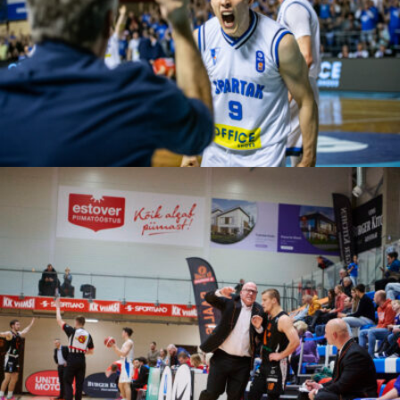
Mirjam Jegic Patarcic
Martti Vaidla