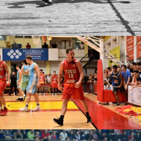
gkovalski