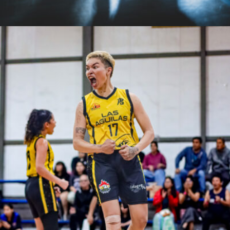
Gustavo Chavarri Sandoval