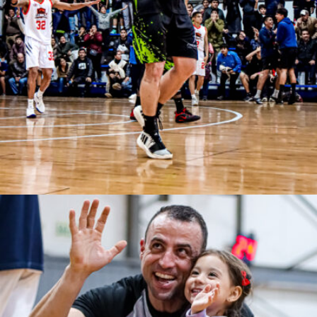
Gustavo Chavarri Sandoval