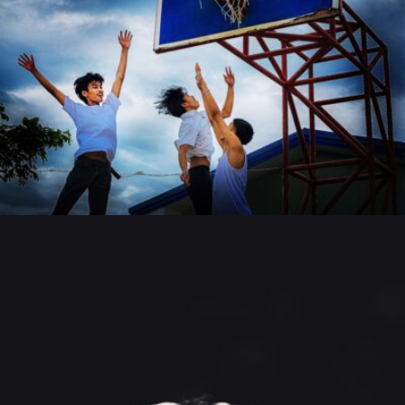
Lobski