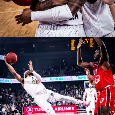
Manases Sandor
Manases Sandor