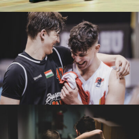
csabatokolyi