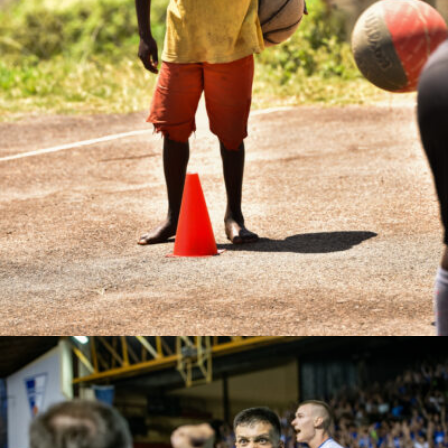
Muwanguzi Roland Waliggo