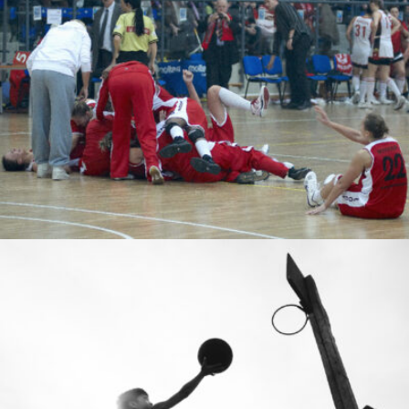
Maciej Oleszko
Rey-an Llaguno