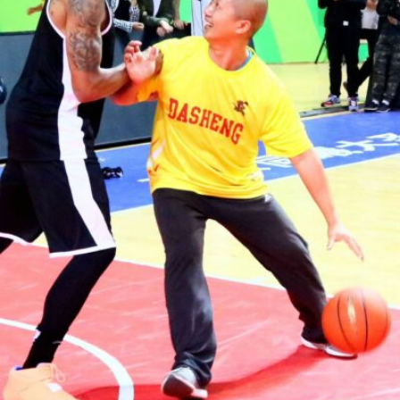
Hesheng Fan