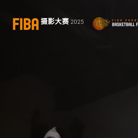
FIBA
摄影大赛
2025