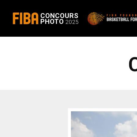
FIBA
CONCOURS
PHOTO
2025