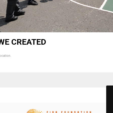
WE CREATED
ocation.