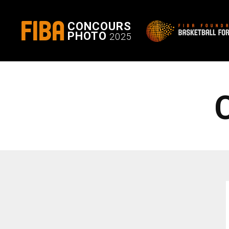
FIBA
CONCOURS
PHOTO
2025