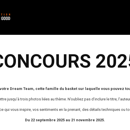
CONCOURS 202
otre Dream Team, cette famille du basket sur laquelle vous pouvez to
e jusqu’à trois photos liées au thème. N’oubliez pas d’inclure le titre, l’auteur 
, ce qui vous inspire, vos sentiments en la prenant, des détails techniques ou 
Du 22 septembre 2025 au 21 novembre 2025.