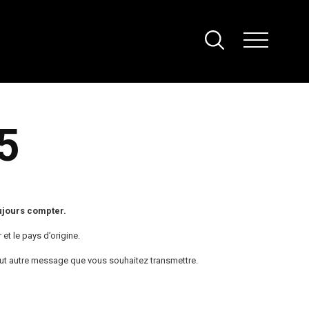
5
ujours compter.
et le pays d’origine.
tout autre message que vous souhaitez transmettre.