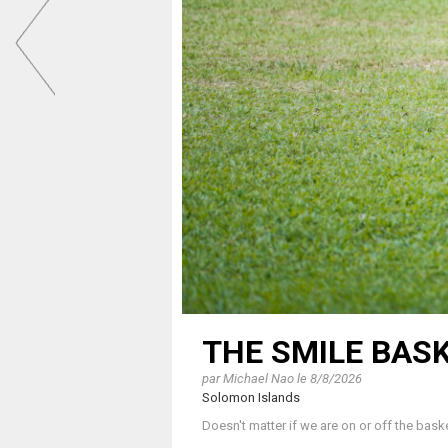
THE SMILE BAS
par
Michael Nao
le
8/8/2026
Solomon Islands
Doesn't matter if we are on or off the bas