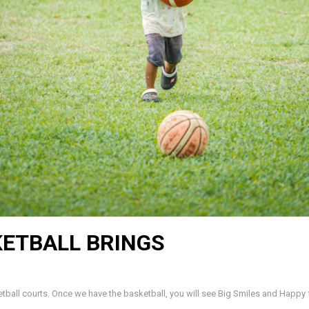
KETBALL BRINGS
ketball courts. Once we have the basketball, you will see Big Smiles and Happy 