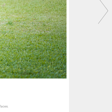
faces.