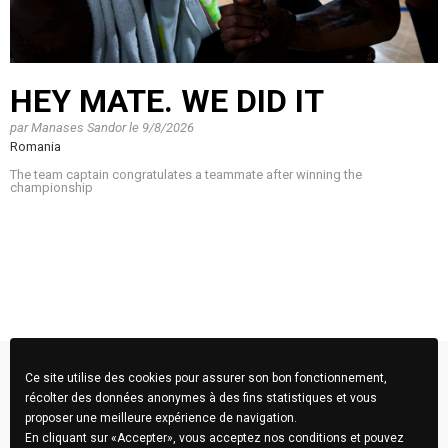
HEY MATE. WE DID IT
par
Manases Sandor
le
9/8/2026
Romania
The team captain congratulates a teammate after winning the
championship
Ce site utilise des cookies pour assurer son bon fonctionnement,
récolter des données anonymes à des fins statistiques et vous
proposer une meilleure expérience de navigation.
En cliquant sur «Accepter», vous acceptez nos conditions et pouvez