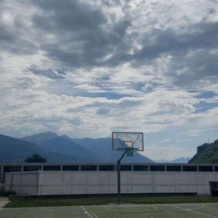
Hossam abdallah