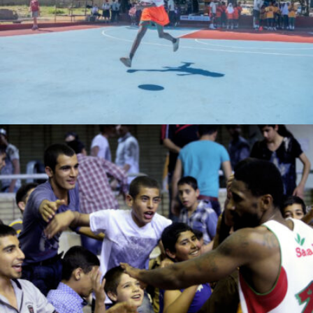
bahatimgunda
Ahmad moeiini jaam