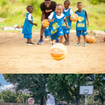
bahatimgunda