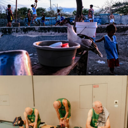
Rowell B. Timoteo
Marco Serventi