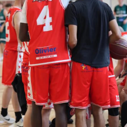
Le Men Loick