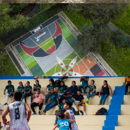
Javier Segura
Jose De la Cruz Rodriguez