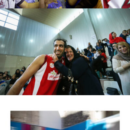
Ahmad moeiini jaam