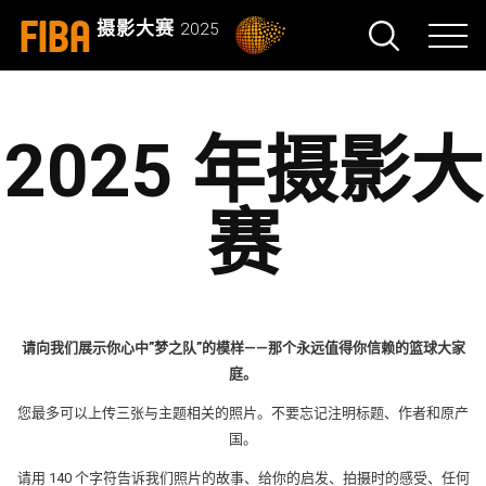
FIBA
摄影大赛
2025
2025 年摄影大
赛
请向我们展示你心中”梦之队”的模样——那个永远值得你信赖的篮球大家
庭。
您最多可以上传三张与主题相关的照片。不要忘记注明标题、作者和原产
国。
请用 140 个字符告诉我们照片的故事、给你的启发、拍摄时的感受、任何