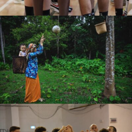
Ryan Dhika Nugraha