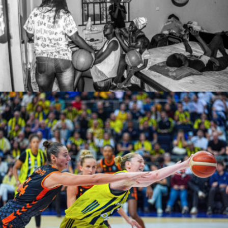
zonah
Adem Kutucu