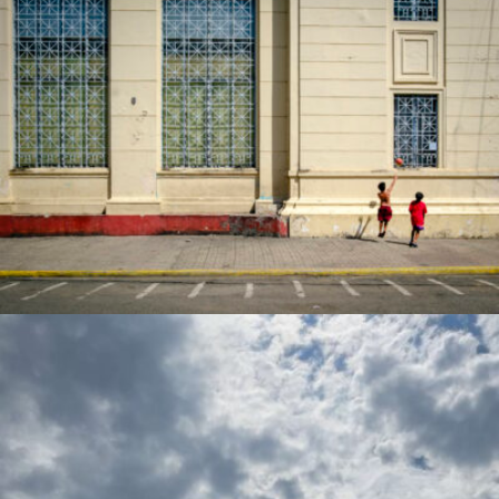
jose larisma iii