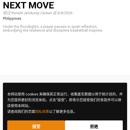
NEXT MOVE
经过
Ronald Jandusay Caraan
这
8/8/2026
Philippines
Under the floodlights, a player pauses in quiet reflection,
embodying the resilience and discipline basketball inspires.
本网站使用 cookies 来确保其正常运行，收集匿名数据以用于统计目的，并
为您提供更好的浏览体验。点击“接受”，即表示您接受我们的条款并可以继
续使用本网站。
请查阅我们的页面
隐私政策
以了解更多信息。
接受
拒绝
FIBA 摄影大赛 © 2026 版权所有