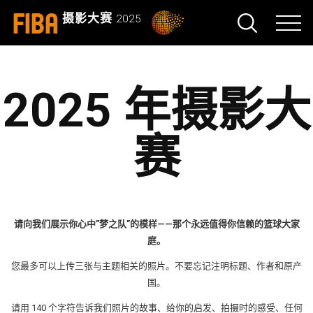
FIBA
摄影大赛
2025
2025 年摄影大
赛
请向我们展示你心中”梦之队”的模样——那个永远值得你信赖的篮球大家
庭。
您最多可以上传三张与主题相关的照片。不要忘记注明标题、作者和原产
国。
请用 140 个字符告诉我们照片的故事、给你的启发、拍摄时的感受、任何