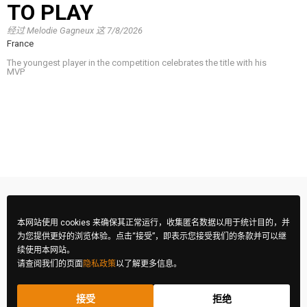
TO PLAY
经过
Melodie Gagneux
这
7/8/2026
France
The youngest player in the competition celebrates the title with his
MVP
本网站使用 cookies 来确保其正常运行，收集匿名数据以用于统计目的，并
为您提供更好的浏览体验。点击“接受”，即表示您接受我们的条款并可以继
续使用本网站。
请查阅我们的页面
隐私政策
以了解更多信息。
接受
拒绝
FIBA 摄影大赛 © 2026 版权所有