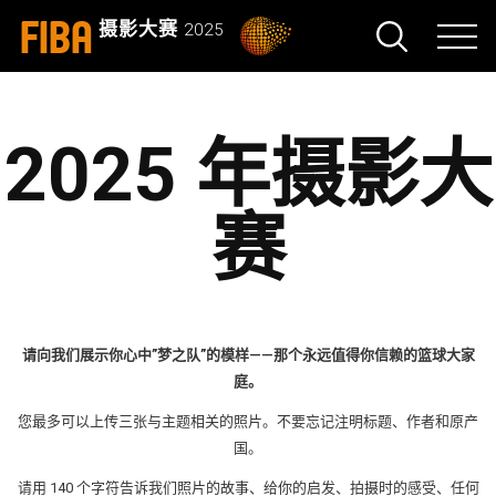
FIBA
摄影大赛
2025
2025 年摄影大
赛
请向我们展示你心中”梦之队”的模样——那个永远值得你信赖的篮球大家
庭。
您最多可以上传三张与主题相关的照片。不要忘记注明标题、作者和原产
国。
请用 140 个字符告诉我们照片的故事、给你的启发、拍摄时的感受、任何