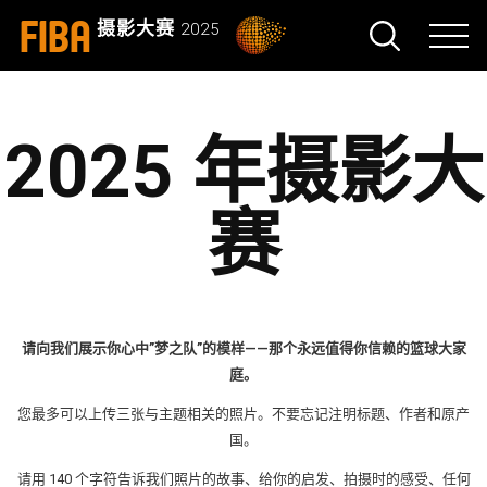
FIBA
摄影大赛
2025
2025 年摄影大
赛
请向我们展示你心中”梦之队”的模样——那个永远值得你信赖的篮球大家
庭。
您最多可以上传三张与主题相关的照片。不要忘记注明标题、作者和原产
国。
请用 140 个字符告诉我们照片的故事、给你的启发、拍摄时的感受、任何