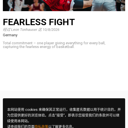
FEARLESS FIGHT
经过
Leon Tonhauser
这
10/8/2026
Germany
Total commitment – one player giving everything for every ball,
capturing the fearless energy of basketball.
本网站使用 cookies 来确保其正常运行，收集匿名数据以用于统计目的，并
为您提供更好的浏览体验。点击“接受”，即表示您接受我们的条款并可以继
续使用本网站。
请查阅我们的页面
隐私政策
以了解更多信息。