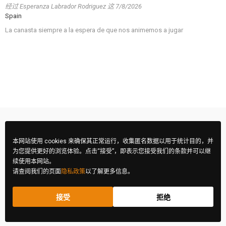
经过
Esperanza Labrador Rodriguez
这
7/8/2026
Spain
La canasta siempre a la espera de que nos animemos a jugar
本网站使用 cookies 来确保其正常运行，收集匿名数据以用于统计目的，并
为您提供更好的浏览体验。点击“接受”，即表示您接受我们的条款并可以继
续使用本网站。
请查阅我们的页面
隐私政策
以了解更多信息。
接受
拒绝
FIBA 摄影大赛 © 2026 版权所有