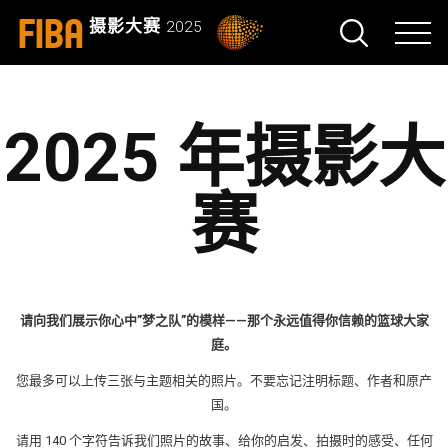
FIBA
摄影大赛
2025
2025 年摄影大
赛
请向我们展示你心中”梦之队”的模样——那个永远值得你信赖的篮球大家
庭。
您最多可以上传三张与主题相关的照片。不要忘记注明标题、作者和原产
国。
请用 140 个字符告诉我们照片的故事、给你的启发、拍摄时的感受、任何