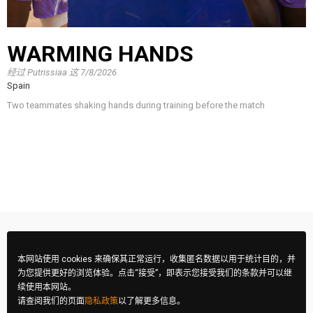
WARMING HANDS
经过
Putrissiaa
这
7/8/2026
Spain
Two teammates shaking hands during training before the match
本网站使用 cookies 来确保其正常运行，收集匿名数据以用于统计目的，并
为您提供更好的浏览体验。点击“接受”，即表示您接受我们的条款并可以继
续使用本网站。
请查阅我们的页面
隐私政策
以了解更多信息。