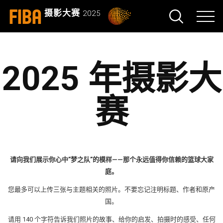
FIBA
摄影大赛
2025
2025 年摄影大
赛
请向我们展示你心中”梦之队”的模样——那个永远值得你信赖的篮球大家
庭。
您最多可以上传三张与主题相关的照片。不要忘记注明标题、作者和原产
国。
请用 140 个字符告诉我们照片的故事、给你的启发、拍摄时的感受、任何