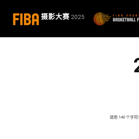
FIBA
摄影大赛
2025
请用 140 