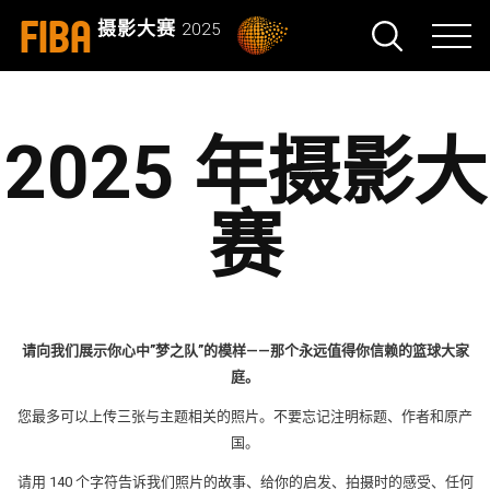
FIBA
摄影大赛
2025
2025 年摄影大
赛
请向我们展示你心中”梦之队”的模样——那个永远值得你信赖的篮球大家
庭。
您最多可以上传三张与主题相关的照片。不要忘记注明标题、作者和原产
国。
请用 140 个字符告诉我们照片的故事、给你的启发、拍摄时的感受、任何