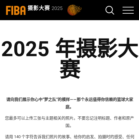
FIBA
摄影大赛
2025
2025 年摄影大
赛
请向我们展示你心中”梦之队”的模样——那个永远值得你信赖的篮球大家
庭。
您最多可以上传三张与主题相关的照片。不要忘记注明标题、作者和原产
国。
请用 140 个字符告诉我们照片的故事、给你的启发、拍摄时的感受、任何