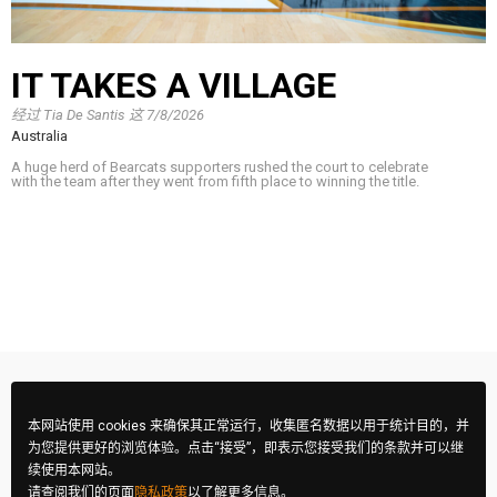
IT TAKES A VILLAGE
经过
Tia De Santis
这
7/8/2026
Australia
A huge herd of Bearcats supporters rushed the court to celebrate
with the team after they went from fifth place to winning the title.
本网站使用 cookies 来确保其正常运行，收集匿名数据以用于统计目的，并
为您提供更好的浏览体验。点击“接受”，即表示您接受我们的条款并可以继
续使用本网站。
请查阅我们的页面
隐私政策
以了解更多信息。