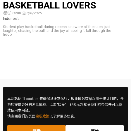
BASKETBALL LOVERS
经过
Zamri
这
8/8/2026
Indonesia
Student play basketball during recess, unaware of the rules, just
laughter, chasing the ball, and the joy of seeing it fall through the
hoop
本网站使用 cookies 来确保其正常运行，收集匿名数据以用于统计目的，并
为您提供更好的浏览体验。点击“接受”，即表示您接受我们的条款并可以继
续使用本网站。
请查阅我们的页面
隐私政策
以了解更多信息。