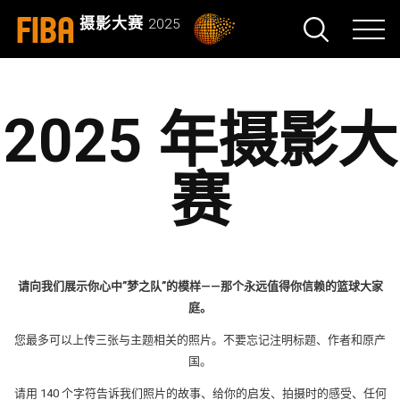
FIBA
摄影大赛
2025
2025 年摄影大
赛
请向我们展示你心中”梦之队”的模样——那个永远值得你信赖的篮球大家
庭。
您最多可以上传三张与主题相关的照片。不要忘记注明标题、作者和原产
国。
请用 140 个字符告诉我们照片的故事、给你的启发、拍摄时的感受、任何