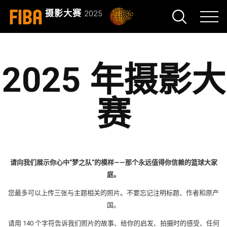
FIBA
摄影大赛
2025
2025 年摄影大
赛
请向我们展示你心中”梦之队”的模样——那个永远值得你信赖的篮球大家
庭。
您最多可以上传三张与主题相关的照片。不要忘记注明标题、作者和原产
国。
请用 140 个字符告诉我们照片的故事、给你的启发、拍摄时的感受、任何