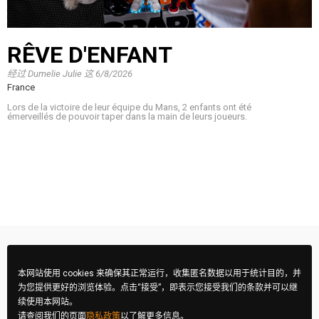
RÊVE D'ENFANT
经过
Dumelie Julie
这
6/8/2026
France
Lors de la victoire de leur équipe du Mans, 2 enfants ont été
émerveillés de pouvoir taper dans la main de leurs joueurs.
本网站使用 cookies 来确保其正常运行，收集匿名数据以用于统计目的，并
为您提供更好的浏览体验。点击“接受”，即表示您接受我们的条款并可以继
续使用本网站。
请查阅我们的页面
隐私政策
以了解更多信息。