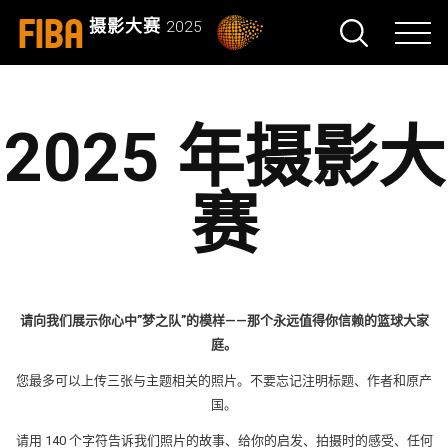
FIBA
摄影大赛
2025
2025 年摄影大
赛
请向我们展示你心中”梦之队”的模样——那个永远值得你信赖的篮球大家
庭。
您最多可以上传三张与主题相关的照片。不要忘记注明标题、作者和原产
国。
请用 140 个字符告诉我们照片的故事、给你的启发、拍摄时的感受、任何