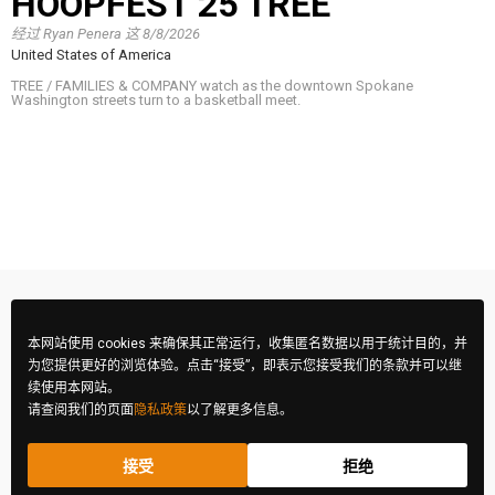
HOOPFEST 25 TREE
经过
Ryan Penera
这
8/8/2026
United States of America
TREE / FAMILIES & COMPANY watch as the downtown Spokane
Washington streets turn to a basketball meet.
本网站使用 cookies 来确保其正常运行，收集匿名数据以用于统计目的，并
为您提供更好的浏览体验。点击“接受”，即表示您接受我们的条款并可以继
续使用本网站。
请查阅我们的页面
隐私政策
以了解更多信息。
接受
拒绝
FIBA 摄影大赛 © 2026 版权所有