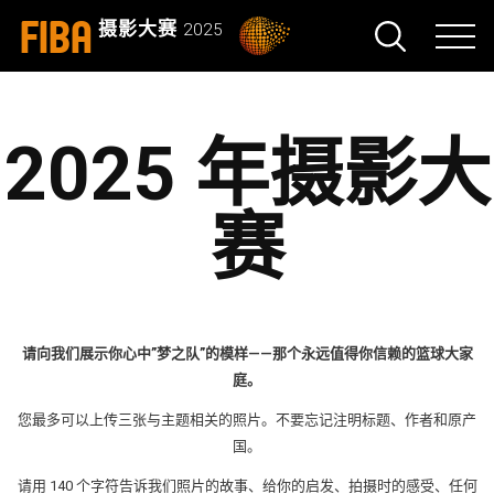
FIBA
摄影大赛
2025
2025 年摄影大
赛
请向我们展示你心中”梦之队”的模样——那个永远值得你信赖的篮球大家
庭。
您最多可以上传三张与主题相关的照片。不要忘记注明标题、作者和原产
国。
请用 140 个字符告诉我们照片的故事、给你的启发、拍摄时的感受、任何